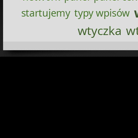
startujemy
typy wpisów
wtyczka
wt