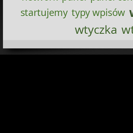
startujemy
typy wpisów
wtyczka
wt