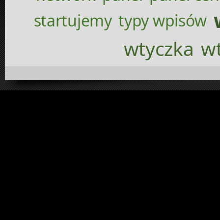
startujemy
typy wpisów
wtyczka
wt