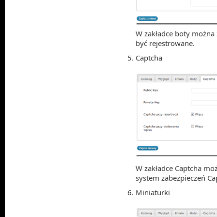
W zakładce boty można 
być rejestrowane.
Captcha
W zakładce Captcha moż
system zabezpieczeń Ca
Miniaturki