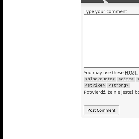
Type your comment
You may use these
HTML
<blockquote>
<cite>
<strike>
<strong>
Potwierdź, że nie jesteś b